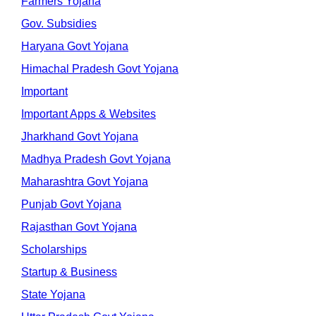
Farmers Yojana
Gov. Subsidies
Haryana Govt Yojana
Himachal Pradesh Govt Yojana
Important
Important Apps & Websites
Jharkhand Govt Yojana
Madhya Pradesh Govt Yojana
Maharashtra Govt Yojana
Punjab Govt Yojana
Rajasthan Govt Yojana
Scholarships
Startup & Business
State Yojana