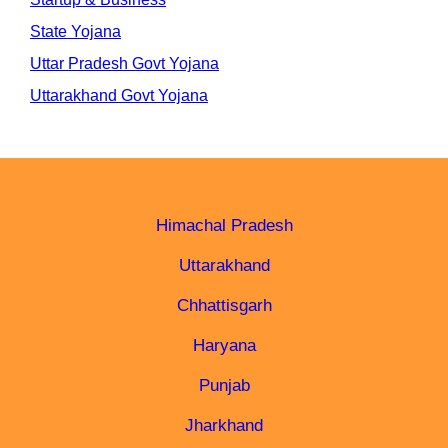
State Yojana
Uttar Pradesh Govt Yojana
Uttarakhand Govt Yojana
Himachal Pradesh
Uttarakhand
Chhattisgarh
Haryana
Punjab
Jharkhand