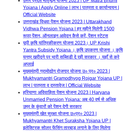
उत्तर प्रदेश मातृभूमि योजना 2023 | UP Matra Bhumi
Yojana | Apply Online | लाभ | पात्रता व कार्यान्वयन |
Official Website
उत्तराखंड विधवा पेंशन योजना 2023 | Uttarakhand
Vidhwa Pension Yojana | हर महीने मिलेगी 1500
रूपए पेंशन, ऑनलाइन आवेदन कैसे करें, पेंशन स्टेटस
यूपी कृषि यांत्रिकीकरण योजना 2023। UP Krishi
Yantra Subsidy Yojana । कृषि उपकरण योजना । कृषि
यन्त्र खरीदने पर भारी सब्सिडी दे रही सरकार । यहाँ से करे
अप्लाई
मुख्यमंत्री ग्रामोद्योग रोजगार योजना उ० प्र० 2023 |
Mukhyamantri Gramodhyog Rojgar Yojana UP |
लाभ | पात्रता व दस्तावेज | Official Website
हरियाणा अविवाहिता पेंशन योजना 2023 | Haryana
Unmarried Pension Yojana: अब 40 वर्ष से अधिक
उम्र के कुंवारों को पेंशन देगी सरकार
मुख्यमंत्री खेत सुरक्षा योजना उ०प्र० 2023 |
Mukhyamantri Khet Suraksha Yojana UP |
इलेक्ट्रिक सोलर फेंसिंग तारबाड़ लगाने के लिए मिलेगा