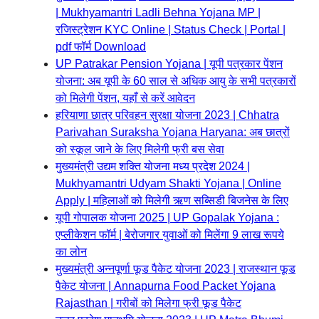
| Mukhyamantri Ladli Behna Yojana MP |
रजिस्ट्रेशन KYC Online | Status Check | Portal |
pdf फॉर्म Download
UP Patrakar Pension Yojana | यूपी पत्रकार पेंशन
योजना: अब यूपी के 60 साल से अधिक आयु के सभी पत्रकारों
को मिलेगी पेंशन, यहाँ से करें आवेदन
हरियाणा छात्र परिवहन सुरक्षा योजना 2023 | Chhatra
Parivahan Suraksha Yojana Haryana: अब छात्रों
को स्कूल जाने के लिए मिलेगी फ्री बस सेवा
मुख्यमंत्री उद्यम शक्ति योजना मध्य प्रदेश 2024 |
Mukhyamantri Udyam Shakti Yojana | Online
Apply | महिलाओं को मिलेगी ऋण सब्सिडी बिजनेस के लिए
यूपी गोपालक योजना 2025 | UP Gopalak Yojana :
एप्लीकेशन फॉर्म | बेरोजगार युवाओं को मिलेंगा 9 लाख रूपये
का लोन
मुख्यमंत्री अन्नपूर्णा फूड पैकेट योजना 2023 | राजस्थान फूड
पैकेट योजना | Annapurna Food Packet Yojana
Rajasthan | गरीबों को मिलेगा फ्री फूड पैकेट