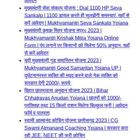
आवेदन
मुख्यमंत्री सेवा संकल्प योजना : Dial 1100 HP Seva
Sankalp | 1100 डायल करते ही सुलझेंगी समस्याएं, यहाँ से
करें आवेदन | Mukhyamantri Seva Sankalp Yojana
मुख्यमंत्री कृषक मित्र योजना मप्र० 2023 |
Mukhyamantri Krishak Mitra Yojana Online
Form | पंप लगाने पर किसानों को मिलेगा 50% अनुदान, यहाँ
से करें आवेदन
यूपी मुख्यमंत्री गुड समारितन योजना 2023 |
Mukhyamantri Good Samaritan Yojana UP |
दुर्घटनाग्रस्त व्यक्ति की मदद करने वाले नेक व्यक्ति को
सरकार देगी 2000/- रूपये
बिहार छात्रावास अनुदान योजना 2023 | Bihar
Chhatravas Anudan Yojana | छात्रों को 1000/-
प्रतिमाह तथा 15 किलो राशन मिलेगा बिल्कुल फ्री | आवेदन
फॉर्म व पात्रता
स्वामी आत्मानंद कोचिंग योजना छत्तीसगढ़ 2023 | CG
Swami Atmanand Coaching Yojana | सरकार करा
रही JEE, NEET की फ्री कोचिंग