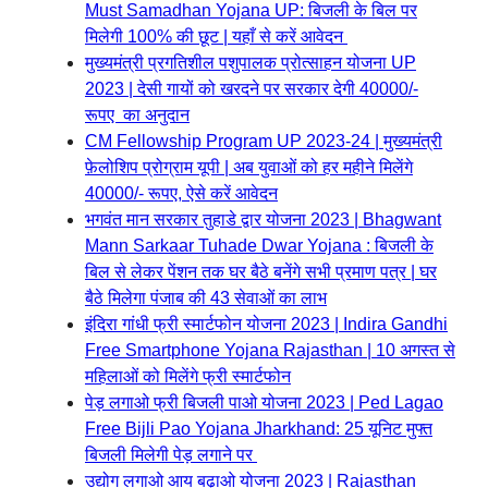
Must Samadhan Yojana UP: बिजली के बिल पर
मिलेगी 100% की छूट | यहाँ से करें आवेदन
मुख्यमंत्री प्रगतिशील पशुपालक प्रोत्साहन योजना UP
2023 | देसी गायों को खरदने पर सरकार देगी 40000/-
रूपए का अनुदान
CM Fellowship Program UP 2023-24 | मुख्यमंत्री
फ़ेलोशिप प्रोग्राम यूपी | अब युवाओं को हर महीने मिलेंगे
40000/- रूपए, ऐसे करें आवेदन
भगवंत मान सरकार तुहाडे द्वार योजना 2023 | Bhagwant
Mann Sarkaar Tuhade Dwar Yojana : बिजली के
बिल से लेकर पेंशन तक घर बैठे बनेंगे सभी प्रमाण पत्र | घर
बैठे मिलेगा पंजाब की 43 सेवाओं का लाभ
इंदिरा गांधी फ्री स्मार्टफोन योजना 2023 | Indira Gandhi
Free Smartphone Yojana Rajasthan | 10 अगस्त से
महिलाओं को मिलेंगे फ्री स्मार्टफोन
पेड़ लगाओ फ्री बिजली पाओ योजना 2023 | Ped Lagao
Free Bijli Pao Yojana Jharkhand: 25 यूनिट मुफ्त
बिजली मिलेगी पेड़ लगाने पर
उद्योग लगाओ आय बढ़ाओ योजना 2023 | Rajasthan