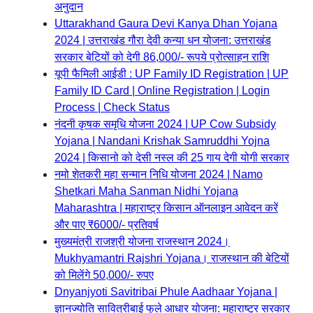
अनुदान
Uttarakhand Gaura Devi Kanya Dhan Yojana
2024 | उत्तराखंड गौरा देवी कन्या धन योजना: उत्तराखंड
सरकार बेटियों को देगी 86,000/- रूपये प्रोत्साहन राशि
यूपी फैमिली आईडी : UP Family ID Registration | UP
Family ID Card | Online Registration | Login
Process | Check Status
नंदनी कृषक समृधि योजना 2024 | UP Cow Subsidy
Yojana | Nandani Krishak Samruddhi Yojna
2024 | किसानो को देसी नस्ल की 25 गाय देगी योगी सरकार
नमो शेतकरी महा सन्मान निधि योजना 2024 | Namo
Shetkari Maha Sanman Nidhi Yojana
Maharashtra | महाराष्ट्र किसान ऑनलाइन आवेदन करें
और पाए ₹6000/- प्रतिवर्ष
मुख्यमंत्री राजश्री योजना राजस्थान 2024।
Mukhyamantri Rajshri Yojana। राजस्थान की बेटियों
को मिलेंगे 50,000/- रुपए
Dnyanjyoti Savitribai Phule Aadhaar Yojana |
ज्ञानज्योति सावित्रीबाई फुले आधार योजना: महाराष्ट्र सरकार