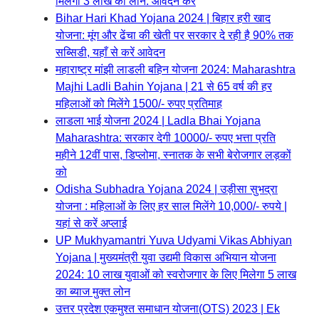
मिलेगा 3 लाख का लोन: आवेदन करें
Bihar Hari Khad Yojana 2024 | बिहार हरी खाद
योजना: मूंग और ढेंचा की खेती पर सरकार दे रही है 90% तक
सब्सिडी, यहाँ से करें आवेदन
महाराष्ट्र मांझी लाडली बहिन योजना 2024: Maharashtra
Majhi Ladli Bahin Yojana | 21 से 65 वर्ष की हर
महिलाओं को मिलेंगे 1500/- रुपए प्रतिमाह
लाडला भाई योजना 2024 | Ladla Bhai Yojana
Maharashtra: सरकार देगी 10000/- रुपए भत्ता प्रति
महीने 12वीं पास, डिप्लोमा, स्नातक के सभी बेरोजगार लड़कों
को
Odisha Subhadra Yojana 2024 | उड़ीसा सुभद्रा
योजना : महिलाओं के लिए हर साल मिलेंगे 10,000/- रुपये |
यहां से करें अप्लाई
UP Mukhyamantri Yuva Udyami Vikas Abhiyan
Yojana | मुख्यमंत्री युवा उद्यमी विकास अभियान योजना
2024: 10 लाख युवाओं को स्वरोजगार के लिए मिलेगा 5 लाख
का ब्याज मुक्त लोन
उत्तर प्रदेश एकमुश्त समाधान योजना(OTS) 2023 | Ek