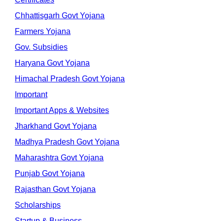
Chhattisgarh Govt Yojana
Farmers Yojana
Gov. Subsidies
Haryana Govt Yojana
Himachal Pradesh Govt Yojana
Important
Important Apps & Websites
Jharkhand Govt Yojana
Madhya Pradesh Govt Yojana
Maharashtra Govt Yojana
Punjab Govt Yojana
Rajasthan Govt Yojana
Scholarships
Startup & Business