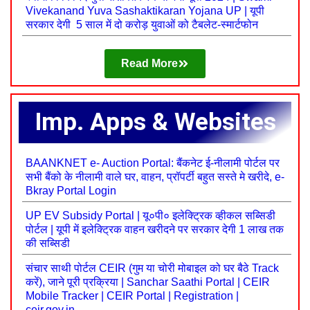
Vivekanand Yuva Sashaktikaran Yojana UP | यूपी
सरकार देगी 5 साल में दो करोड़ युवाओं को टैबलेट-स्मार्टफोन
Read More
Imp. Apps & Websites
BAANKNET e- Auction Portal: बैंकनेट ई-नीलामी पोर्टल पर
सभी बैंको के नीलामी वाले घर, वाहन, प्रॉपर्टी बहुत सस्ते मे खरीदे, e-
Bkray Portal Login
UP EV Subsidy Portal | यू०पी० इलेक्ट्रिक व्‍हीकल सब्सिडी
पोर्टल | यूपी में इलेक्ट्रिक वाहन खरीदने पर सरकार देगी 1 लाख तक
की सब्सिडी
संचार साथी पोर्टल CEIR (गुम या चोरी मोबाइल को घर बैठे Track
करें), जाने पूरी प्रक्रिया | Sanchar Saathi Portal | CEIR
Mobile Tracker | CEIR Portal | Registration |
ceir.gov.in