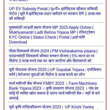
UP EV Subsidy Portal | यू०पी० इलेक्ट्रिक व्‍हीकल सब्सिडी
पोर्टल | यूपी में इलेक्ट्रिक वाहन खरीदने पर सरकार देगी 1 लाख तक
की सब्सिडी
मुख्यमंत्री लाड़ली बहना योजना MP 2025 Apply Online |
Mukhyamantri Ladli Behna Yojana MP | रजिस्ट्रेशन
KYC Online | Status Check | Portal | pdf फॉर्म
Download
पीएम विश्वकर्मा योजना 2024 | PM Vishwakarma yojana |
प्रधानमंत्री विश्वकर्मा कौशल सम्मान योजना | 5% ब्याज दर पर
मिलेगा 3 लाख रुपये तक का ऋण कारीगर और शिल्पकारो को
यूपी गोपालक योजना 2025 | UP Gopalak Yojana : एप्लीकेशन
फॉर्म | बेरोजगार युवाओं को मिलेंगा 9 लाख रूपये का लोन
फार्म मशीनरी बैंक योजना FMBY 2023 । Farm Machinery
Bank Yojana 2023 । कृषि उपकरण योजना 2023 । गांव का
कोई भी व्यक्ति खोल सकता है अपना फार्म मशीनरी बैंक। यहाँ से करे
अप्लाई
यूपी कृषि यांत्रिकीकरण योजना 2023। UP Krishi Yantra