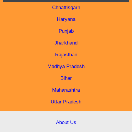
Chhattisgarh
Haryana
Punjab
Jharkhand
Rajasthan
Madhya Pradesh
Bihar
Maharashtra
Uttar Pradesh
About Us