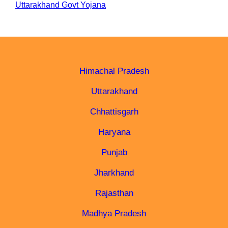
Uttarakhand Govt Yojana
Himachal Pradesh
Uttarakhand
Chhattisgarh
Haryana
Punjab
Jharkhand
Rajasthan
Madhya Pradesh