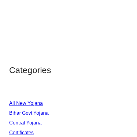
Categories
All New Yojana
Bihar Govt Yojana
Central Yojana
Certificates