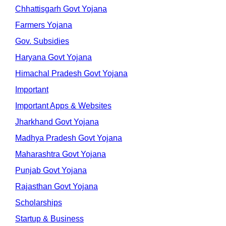
Chhattisgarh Govt Yojana
Farmers Yojana
Gov. Subsidies
Haryana Govt Yojana
Himachal Pradesh Govt Yojana
Important
Important Apps & Websites
Jharkhand Govt Yojana
Madhya Pradesh Govt Yojana
Maharashtra Govt Yojana
Punjab Govt Yojana
Rajasthan Govt Yojana
Scholarships
Startup & Business