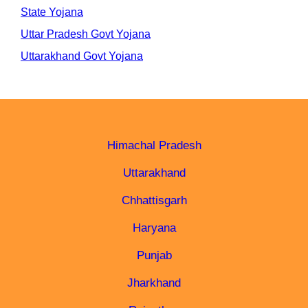
State Yojana
Uttar Pradesh Govt Yojana
Uttarakhand Govt Yojana
Himachal Pradesh
Uttarakhand
Chhattisgarh
Haryana
Punjab
Jharkhand