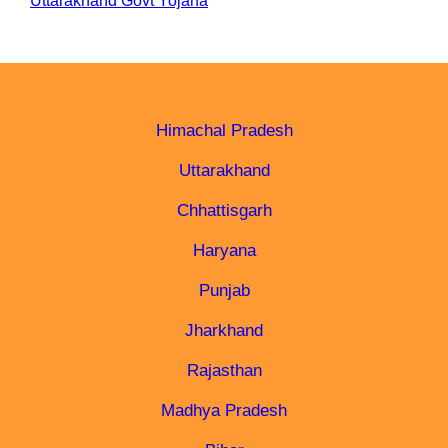
Uttarakhand Govt Yojana
Himachal Pradesh
Uttarakhand
Chhattisgarh
Haryana
Punjab
Jharkhand
Rajasthan
Madhya Pradesh