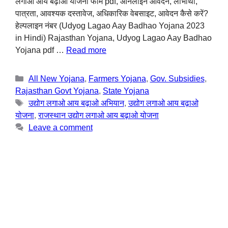
लगाओ आय बढ़ाओ योजना फॉर्म pdf, ऑनलाइन आवेदन, लाभार्थी,
पात्रता, आवश्यक दस्तावेज, अधिकारिक वेबसाइट, आवेदन कैसे करें?
हेल्पलाइन नंबर (Udyog Lagao Aay Badhao Yojana 2023
in Hindi) Rajasthan Yojana, Udyog Lagao Aay Badhao
Yojana pdf …
Read more
All New Yojana
,
Farmers Yojana
,
Gov. Subsidies
,
Rajasthan Govt Yojana
,
State Yojana
उद्योग लगाओ आय बढ़ाओ अभियान
,
उद्योग लगाओ आय बढ़ाओ
योजना
,
राजस्थान उद्योग लगाओ आय बढ़ाओ योजना
Leave a comment