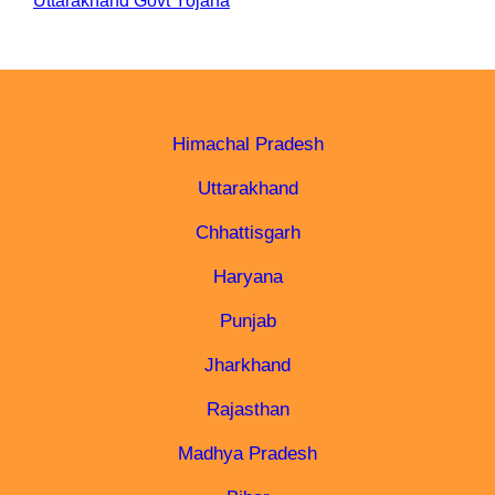
Uttarakhand Govt Yojana
Himachal Pradesh
Uttarakhand
Chhattisgarh
Haryana
Punjab
Jharkhand
Rajasthan
Madhya Pradesh