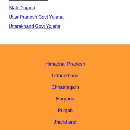
State Yojana
Uttar Pradesh Govt Yojana
Uttarakhand Govt Yojana
Himachal Pradesh
Uttarakhand
Chhattisgarh
Haryana
Punjab
Jharkhand