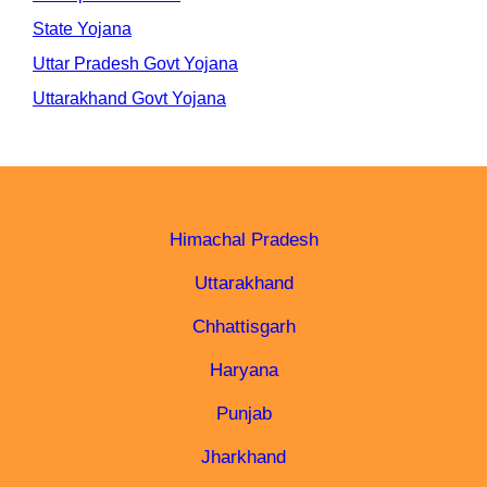
State Yojana
Uttar Pradesh Govt Yojana
Uttarakhand Govt Yojana
Himachal Pradesh
Uttarakhand
Chhattisgarh
Haryana
Punjab
Jharkhand