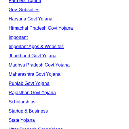
Farmers Yojana
Gov. Subsidies
Haryana Govt Yojana
Himachal Pradesh Govt Yojana
Important
Important Apps & Websites
Jharkhand Govt Yojana
Madhya Pradesh Govt Yojana
Maharashtra Govt Yojana
Punjab Govt Yojana
Rajasthan Govt Yojana
Scholarships
Startup & Business
State Yojana