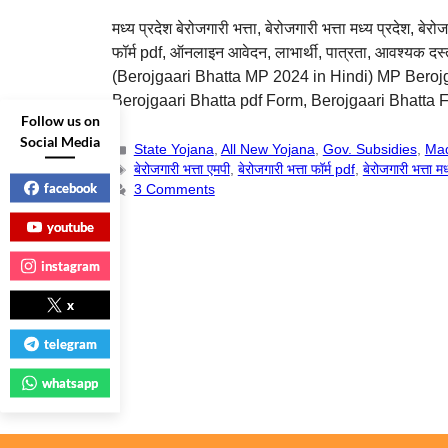
मध्य प्रदेश बेरोजगारी भत्ता, बेरोजगारी भत्ता मध्य प्रदेश, बेर
फॉर्म pdf, ऑनलाइन आवेदन, लाभार्थी, पात्रता, आवश्यक दस्
(Berojgaari Bhatta MP 2024 in Hindi) MP Beroj
Berojgaari Bhatta pdf Form, Berojgaari Bhatta
Follow us on
Social Media
State Yojana
,
All New Yojana
,
Gov. Subsidies
,
Mad
बेरोजगारी भत्ता एमपी
,
बेरोजगारी भत्ता फॉर्म pdf
,
बेरोजगारी भत्ता मध
facebook
3 Comments
youtube
instagram
x
telegram
whatsapp