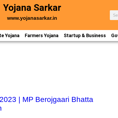
Yojana Sarkar
www.yojanasarkar.in
te Yojana
Farmers Yojana
Startup & Business
Gov
ोजना 2023 | MP Berojgaari Bhatta
n