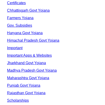
Certificates
Chhattisgarh Govt Yojana
Farmers Yojana
Gov. Subsidies
Haryana Govt Yojana
Himachal Pradesh Govt Yojana
Important
Important Apps & Websites
Jharkhand Govt Yojana
Madhya Pradesh Govt Yojana
Maharashtra Govt Yojana
Punjab Govt Yojana
Rajasthan Govt Yojana
Scholarships