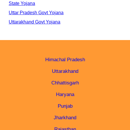
State Yojana
Uttar Pradesh Govt Yojana
Uttarakhand Govt Yojana
Himachal Pradesh
Uttarakhand
Chhattisgarh
Haryana
Punjab
Jharkhand
Rajasthan