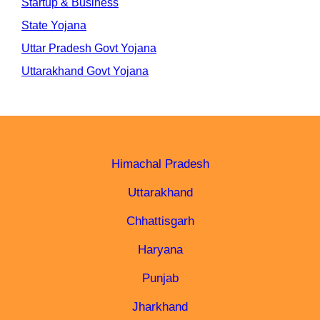
Startup & Business
State Yojana
Uttar Pradesh Govt Yojana
Uttarakhand Govt Yojana
Himachal Pradesh
Uttarakhand
Chhattisgarh
Haryana
Punjab
Jharkhand