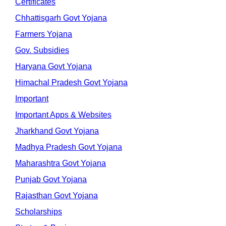
Certificates
Chhattisgarh Govt Yojana
Farmers Yojana
Gov. Subsidies
Haryana Govt Yojana
Himachal Pradesh Govt Yojana
Important
Important Apps & Websites
Jharkhand Govt Yojana
Madhya Pradesh Govt Yojana
Maharashtra Govt Yojana
Punjab Govt Yojana
Rajasthan Govt Yojana
Scholarships