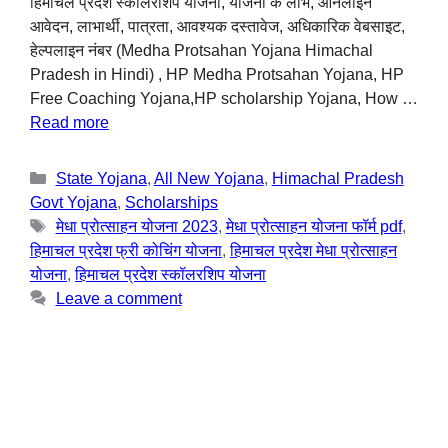
हिमाचल प्रदेश स्कॉलरशिप योजना, योजना के लाभ, ऑनलाइन
आवेदन, लाभार्थी, पात्रता, आवश्यक दस्तावेज, अधिकारिक वेबसाइट,
हेल्पलाइन नंबर (Medha Protsahan Yojana Himachal
Pradesh in Hindi) , HP Medha Protsahan Yojana, HP
Free Coaching Yojana,HP scholarship Yojana, How …
Read more
State Yojana
,
All New Yojana
,
Himachal Pradesh
Govt Yojana
,
Scholarships
मेधा प्रोत्साहन योजना 2023
,
मेधा प्रोत्साहन योजना फॉर्म pdf
,
हिमाचल प्रदेश फ्री कोचिंग योजना
,
हिमाचल प्रदेश मेधा प्रोत्साहन
योजना
,
हिमाचल प्रदेश स्कॉलरशिप योजना
Leave a comment