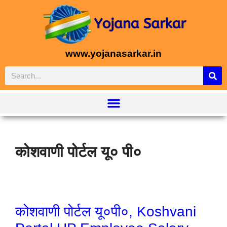
www.yojanasarkar.in
कोशवाणी पोर्टल यू० पी०
कोशवाणी पोर्टल यू०पी०, Koshvani