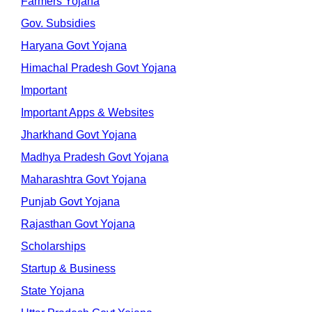
Farmers Yojana
Gov. Subsidies
Haryana Govt Yojana
Himachal Pradesh Govt Yojana
Important
Important Apps & Websites
Jharkhand Govt Yojana
Madhya Pradesh Govt Yojana
Maharashtra Govt Yojana
Punjab Govt Yojana
Rajasthan Govt Yojana
Scholarships
Startup & Business
State Yojana