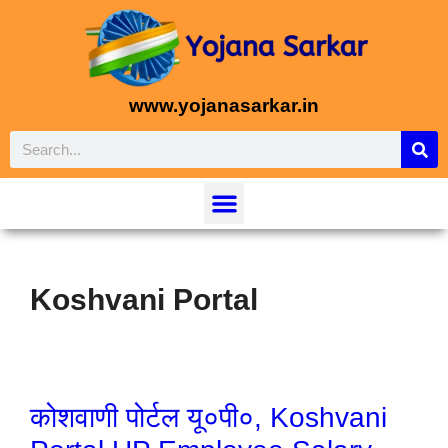
www.yojanasarkar.in
Koshvani Portal
कोशवाणी पोर्टल यू०पी०, Koshvani