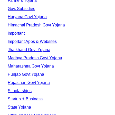
Farmers Yojana
Gov. Subsidies
Haryana Govt Yojana
Himachal Pradesh Govt Yojana
Important
Important Apps & Websites
Jharkhand Govt Yojana
Madhya Pradesh Govt Yojana
Maharashtra Govt Yojana
Punjab Govt Yojana
Rajasthan Govt Yojana
Scholarships
Startup & Business
State Yojana