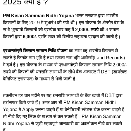
2025 क्या है ?
PM Kisan Samman Nidhi Yojana
भारत सरकार द्वारा भारतीय
किसानों के लिए 2019 में शुभारंभ की गयी थी। इस योजना के अंतर्गत देश के
सभी भूस्वामी किसानों को प्रत्येक चार माह में
2,000/- रुपये
की 3 समान
किस्तों द्वारा
6,000/-
प्रति साल की वित्तीय सहायता प्रदान की जाती है।
प्रधानमंत्री किसान सम्मान निधि योजना
का लाभ वह भारतीय किसान ले
सकते है जिनके नाम भूमि है तथा उनका नाम भूमि आलेखों(Land Records)
मे दर्ज है। इस योजना के माध्यम से प्रधानमंत्री किसान सम्मान निधि 2,000/-
रुपये की किस्तों की धनराशि लाभार्थी के सीधे बैंक अकाउंट में DBT (डायरेक्ट
बेनिफिट ट्रांसफर) के माध्यम से भेजी जाती है।
तकरीबन हर चार महीने पर यह धनराशि लाभार्थी के बैंक खातो में DBT द्वारा
ट्रांसफर किये जाते हैं। अगर आप भी PM Kisan Samman Nidhi
Yojana मे Apply करना चाहते हैं या बेनेफिशरी स्टेटस चेक करना चाहते है
तो नीचे दिए गए लिंक के माध्यम से कर सकते हैं। PM Kisan Samman
Nidhi Yojana से जुड़ी महत्वपूर्ण जानकारी का अवलोकन नीचे कर सकते
हैं।