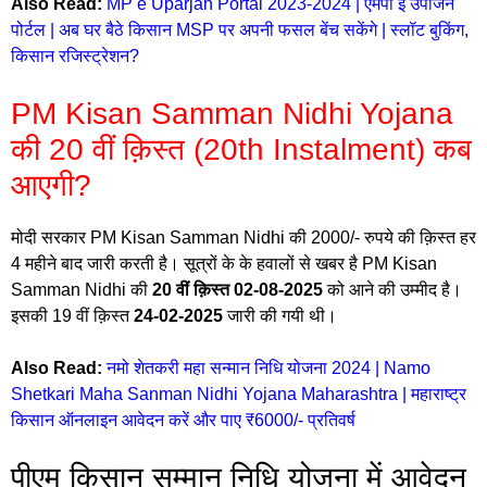
Also Read:
MP e Uparjan Portal 2023-2024 | एमपी ई उपार्जन
पोर्टल | अब घर बैठे किसान MSP पर अपनी फसल बेंच सकेंगे | स्लॉट बुकिंग,
किसान रजिस्ट्रेशन?
PM Kisan Samman Nidhi Yojana
की 20 वीं क़िस्त (20th Instalment) कब
आएगी?
मोदी सरकार PM Kisan Samman Nidhi की 2000/- रुपये की क़िस्त हर
4 महीने बाद जारी करती है। सूत्रों के के हवालों से खबर है PM Kisan
Samman Nidhi की
20 वीं क़िस्त 02-08-2025
को आने की उम्मीद है।
इसकी 19 वीं क़िस्त
24-02-2025
जारी की गयी थी।
Also Read:
नमो शेतकरी महा सन्मान निधि योजना 2024 | Namo
Shetkari Maha Sanman Nidhi Yojana Maharashtra | महाराष्ट्र
किसान ऑनलाइन आवेदन करें और पाए ₹6000/- प्रतिवर्ष
पीएम किसान सम्मान निधि योजना में आवेदन