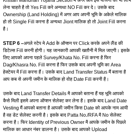
Kissan Mandhan Yojana Section में अगर आप इस योजना का भी लाभ
लेना चाहते है तो Yes Fill करे अन्यथा NO Fill कर दे। उसके बाद
Ownership (Land Holding) में अगर आप अपनी भूमि के अकेले मालिक
हो तो Single Fill करना है अन्यथा Jiont मालिक हो तो Joint Fill करना
है।
STEP 6 –
अगले स्टेप मे Add के ऑप्शन पर Click करके अपने लैंड की
डिटेल्स Fill करनी होगी। यह जानकारी आपकी खतौनी में मिल जाएगी। इसके
लिए आपको अपना पहले Survey/Khata No. Fill करना है फिर
Dag/Khasra No. Fill करना है फिर उसके बाद अपनी भूमि का Area
हेक्टेयर में Fill करना हैं। उसके बाद Land Transfer Status मैं बताना है
आप कब से अपनी जमीन के मालिक हो वोह Date Fill करनी है।
उसके बाद Land Transfer Details मै आपको बताना हैं यह भूमि आपको
कैसे मिली इसमे अपना ऑप्शन सेलेक्ट कर लेना है। इसके बाद Land Date
Vesting मैं आपको बताना है आपकी जमीन किस Date को आपके नाम आयी
है वह डेट सेलेक्ट करनी है। इसके बाद Patta No./RFA मै No सेलेक्ट
करना है। फिर Identity of Previous Owner मै आपके जमीन के पिछले
मालिक का आधार नंबर डालना है। उसके बाद आपको Upload