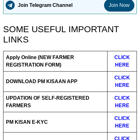
Join Telegram Channel
Join Now
SOME USEFUL IMPORTANT
LINKS
Apply Online (NEW FARMER
CLICK
REGISTRATION FORM)
HERE
CLICK
DOWNLOAD PM KISAAN APP
HERE
UPDATION OF SELF-REGISTERED
CLICK
FARMERS
HERE
CLICK
PM KISAN E-KYC
HERE
CLICK