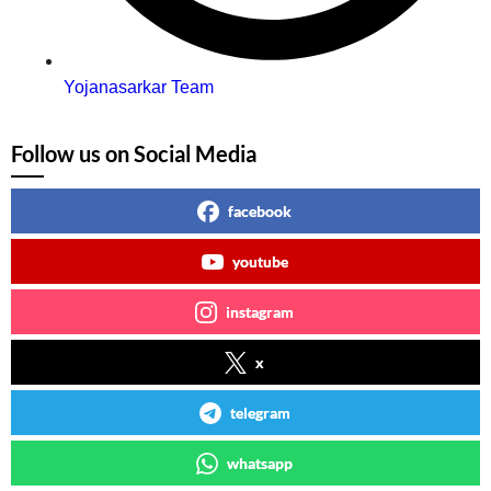
Yojanasarkar Team
Follow us on Social Media
facebook
youtube
instagram
x
telegram
whatsapp