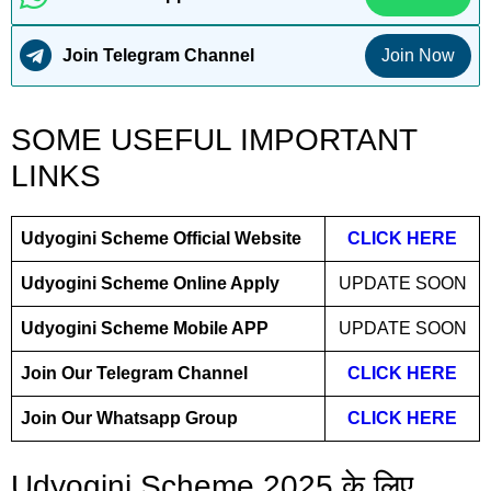
Join Telegram Channel
Join Now
SOME USEFUL IMPORTANT
LINKS
Udyogini Scheme Official Website
CLICK HERE
Udyogini Scheme Online Apply
UPDATE SOON
Udyogini Scheme Mobile APP
UPDATE SOON
Join Our Telegram Channel
CLICK HERE
Join Our Whatsapp Group
CLICK HERE
Udyogini Scheme 2025 के लिए