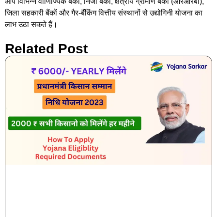
आप विभिन्न वाणिज्यिक बैंकों, निजी बैंकों, क्षेत्रीय ग्रामीण बैंकों (आरआरबी),
जिला सहकारी बैंकों और गैर-बैंकिंग वित्तीय संस्थानों से उद्योगिनी योजना का
लाभ उठा सकते हैं।
Related Post