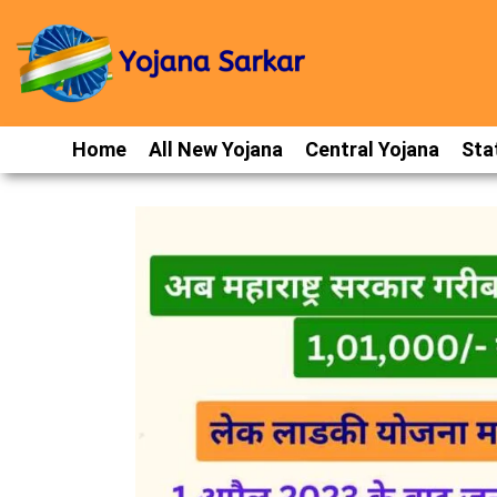
Home
All New Yojana
Central Yojana
Sta