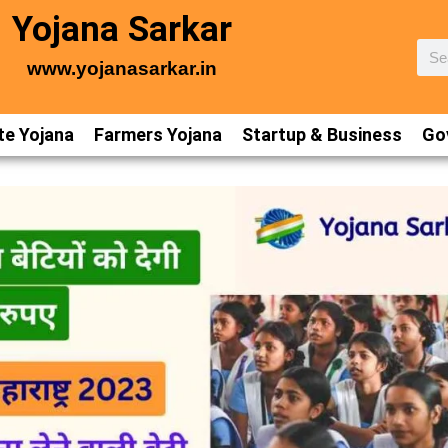
Yojana Sarkar
www.yojanasarkar.in
te Yojana
Farmers Yojana
Startup & Business
Gov