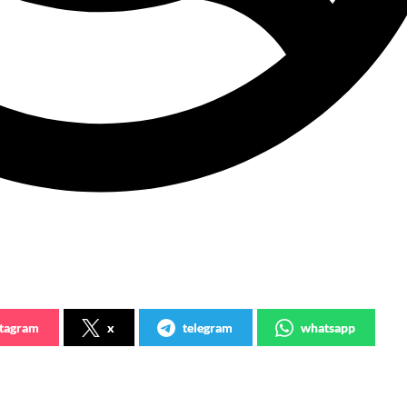
stagram
x
telegram
whatsapp