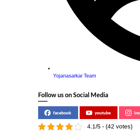
Yojanasarkar Team
Follow us on Social Media
facebook
youtube
in
4.1/5 - (42 votes)