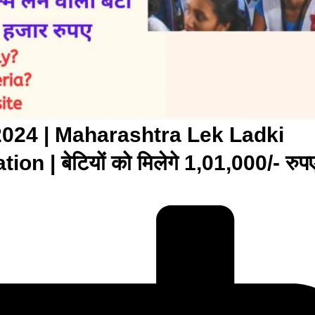
्र 2024 | Maharashtra Lek Ladki
n | बेटियों को मिलेगे 1,01,000/- रुपए