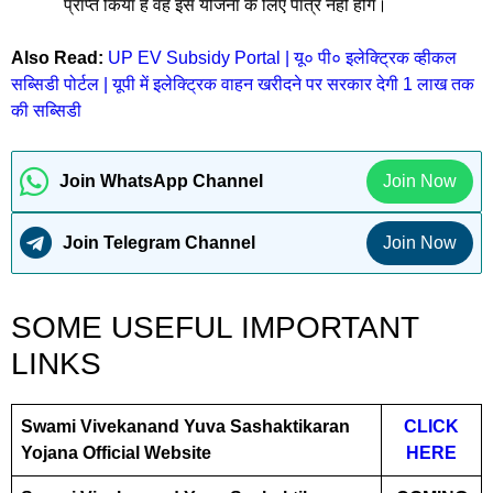
प्राप्त किया है वह इस योजना के लिए पात्र नहीं होंगे।
Also Read:
UP EV Subsidy Portal | यू० पी० इलेक्ट्रिक व्‍हीकल
सब्सिडी पोर्टल | यूपी में इलेक्ट्रिक वाहन खरीदने पर सरकार देगी 1 लाख तक
की सब्सिडी
Join WhatsApp Channel
Join Now
Join Telegram Channel
Join Now
SOME USEFUL IMPORTANT
LINKS
Swami Vivekanand Yuva Sashaktikaran
CLICK
Yojana Official Website
HERE