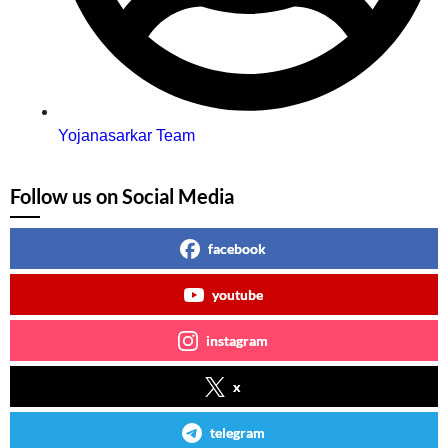
Yojanasarkar Team
Follow us on Social Media
facebook
youtube
instagram
x
telegram