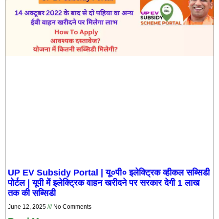
UP EV Subsidy Portal | यू०पी० इलेक्ट्रिक व्‍हीकल सब्सिडी
पोर्टल | यूपी में इलेक्ट्रिक वाहन खरीदने पर सरकार देगी 1 लाख
तक की सब्सिडी
June 12, 2025
No Comments