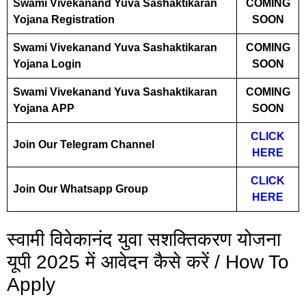
Swami Vivekanand Yuva Sashaktikaran
COMING
Yojana Registration
SOON
Swami Vivekanand Yuva Sashaktikaran
COMING
Yojana Login
SOON
Swami Vivekanand Yuva Sashaktikaran
COMING
Yojana
APP
SOON
CLICK
Join Our Telegram Channel
HERE
CLICK
Join Our Whatsapp Group
HERE
स्वामी विवेकानंद युवा सशक्तिकरण योजना
यूपी 2025 में आवेदन कैसे करें / How To
Apply