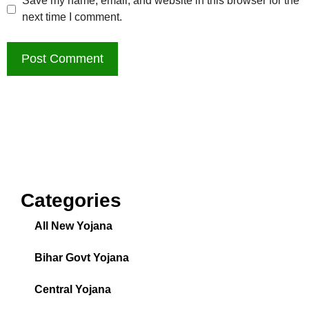
Save my name, email, and website in this browser for the
next time I comment.
Categories
All New Yojana
Bihar Govt Yojana
Central Yojana