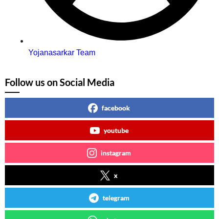
Yojanasarkar Team
Follow us on Social Media
facebook
youtube
instagram
x
telegram