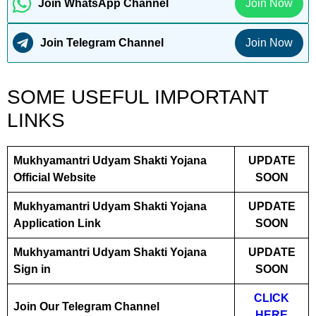
Join WhatsApp Channel
Join Now
Join Telegram Channel
Join Now
SOME USEFUL IMPORTANT
LINKS
Mukhyamantri Udyam Shakti Yojana
UPDATE
Official Website
SOON
Mukhyamantri Udyam Shakti Yojana
UPDATE
Application Link
SOON
Mukhyamantri Udyam Shakti Yojana
UPDATE
Sign in
SOON
CLICK
Join Our Telegram Channel
HERE